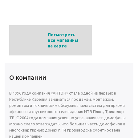
Адрес:
ул. Лизы Чайкиной, 5
Телефон
+7 (8142) 57–68–08
Посмотреть
все магазины
на карте
О компании
В 1996 году компания «АНТЭН» стала одной из первых в
Республике Карелия заниматься продажей, монтажом,
ремонтом и техническим обслуживанием систем для приема
эфирного и спутникового телевидения НТВ Плюс, Триколор
ТВ. С 2004 года компания успешно устанавливает домофоны.
Можно смело утверждать, что большая часть домофонов в
многоквартирных домах г. Петрозаводска смонтирована
нашей компанией.