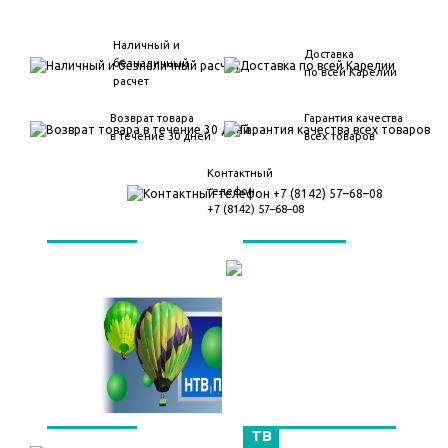
Наличный и
Доставка
безналичный
по всей Карелии
расчет
Возврат товара
Гарантия качества
в течение 30 дней
всех товаров
Контактный
телефон
+7 (8142) 57–68–08
НТВ Плюс
Домофоны
Триколор
Цировое эфирное
ТВ