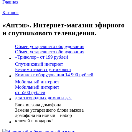
Главная
-
Каталог
«Антэн». Интернет-магазин эфирного
и спутникового телевидения.
Обмен устаревшего оборудования
Обмен устаревшего оборудования
«Триколор» от 199 рублей
Спутниковый интернет
Безлимитный спутниковый
Комплект оборудования 14 990 рублей
Мобильный интернет
Мобильный интернет
от 5500 рублей
для загородных домов и дач
Блок вызова домофона
Замена устаревшего блока вызова
домофона на новый – набор
ключей в подарок!