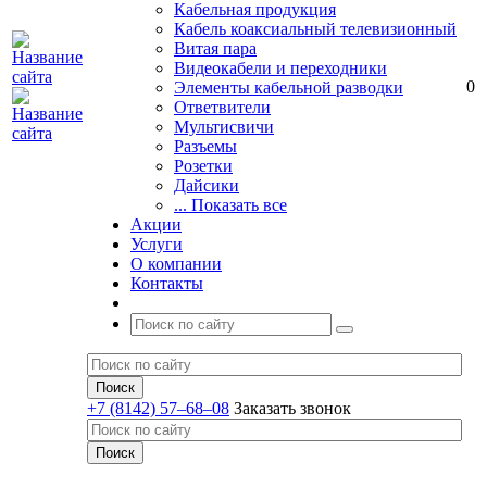
Кабельная продукция
Кабель коаксиальный телевизионный
Витая пара
Видеокабели и переходники
0
Элементы кабельной разводки
Ответвители
Мультисвичи
Разъемы
Розетки
Дайсики
... Показать все
Акции
Услуги
О компании
Контакты
+7 (8142) 57–68–08
Заказать звонок