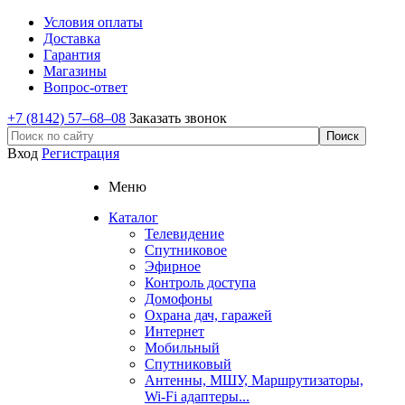
Условия оплаты
Доставка
Гарантия
Магазины
Вопрос-ответ
+7 (8142) 57–68–08
Заказать звонок
Вход
Регистрация
Меню
Каталог
Телевидение
Спутниковое
Эфирное
Контроль доступа
Домофоны
Охрана дач, гаражей
Интернет
Мобильный
Спутниковый
Антенны, МШУ, Маршрутизаторы,
Wi-Fi адаптеры...