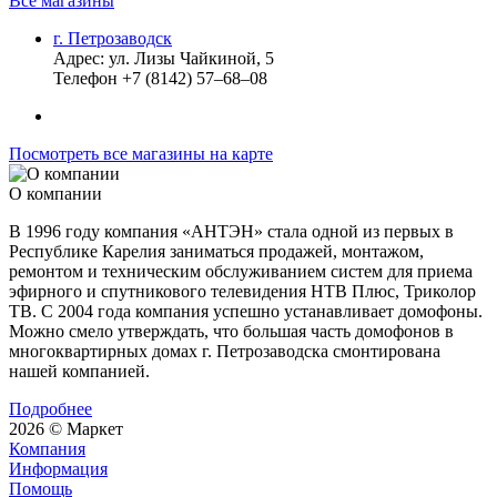
Все магазины
г. Петрозаводск
Адрес:
ул. Лизы Чайкиной, 5
Телефон
+7 (8142) 57–68–08
Посмотреть все магазины на карте
О компании
В 1996 году компания «АНТЭН» стала одной из первых в
Республике Карелия заниматься продажей, монтажом,
ремонтом и техническим обслуживанием систем для приема
эфирного и спутникового телевидения НТВ Плюс, Триколор
ТВ. С 2004 года компания успешно устанавливает домофоны.
Можно смело утверждать, что большая часть домофонов в
многоквартирных домах г. Петрозаводска смонтирована
нашей компанией.
Подробнее
2026 © Маркет
Компания
Информация
Помощь