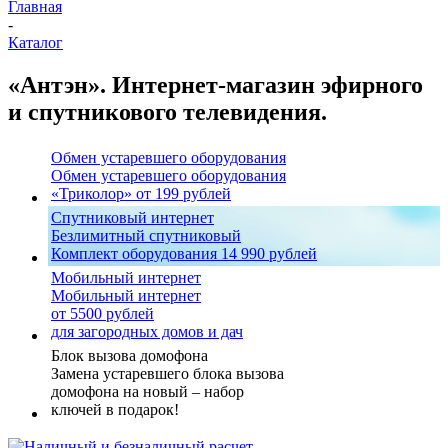
Главная
-
Каталог
«Антэн». Интернет-магазин эфирного
и спутникового телевидения.
Обмен устаревшего оборудования
Обмен устаревшего оборудования
«Триколор» от 199 рублей
Спутниковый интернет
Безлимитный спутниковый
Комплект оборудования 14 990 рублей
Мобильный интернет
Мобильный интернет
от 5500 рублей
для загородных домов и дач
Блок вызова домофона
Замена устаревшего блока вызова
домофона на новый – набор
ключей в подарок!