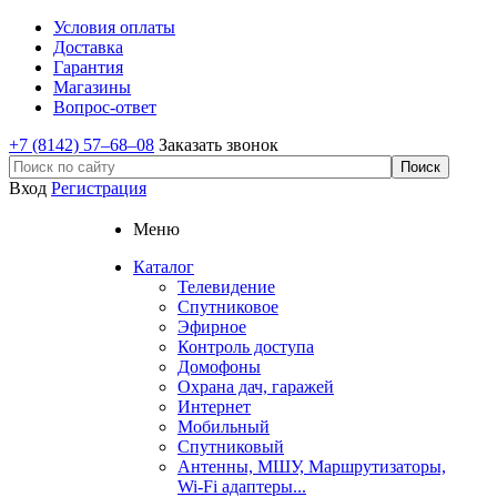
Условия оплаты
Доставка
Гарантия
Магазины
Вопрос-ответ
+7 (8142) 57–68–08
Заказать звонок
Вход
Регистрация
Меню
Каталог
Телевидение
Спутниковое
Эфирное
Контроль доступа
Домофоны
Охрана дач, гаражей
Интернет
Мобильный
Спутниковый
Антенны, МШУ, Маршрутизаторы,
Wi-Fi адаптеры...