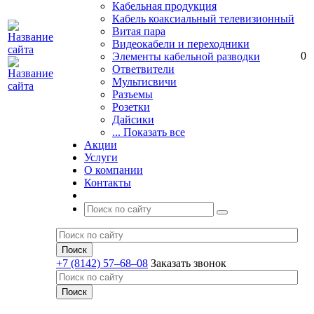
Кабельная продукция
Кабель коаксиальный телевизионный
Витая пара
Видеокабели и переходники
0
Элементы кабельной разводки
Ответвители
Мультисвичи
Разъемы
Розетки
Дайсики
... Показать все
Акции
Услуги
О компании
Контакты
+7 (8142) 57–68–08
Заказать звонок