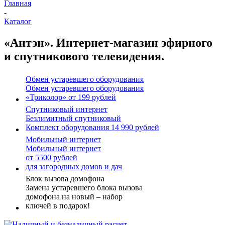
Главная
-
Каталог
«Антэн». Интернет-магазин эфирного
и спутникового телевидения.
Обмен устаревшего оборудования
Обмен устаревшего оборудования
«Триколор» от 199 рублей
Спутниковый интернет
Безлимитный спутниковый
Комплект оборудования 14 990 рублей
Мобильный интернет
Мобильный интернет
от 5500 рублей
для загородных домов и дач
Блок вызова домофона
Замена устаревшего блока вызова
домофона на новый – набор
ключей в подарок!