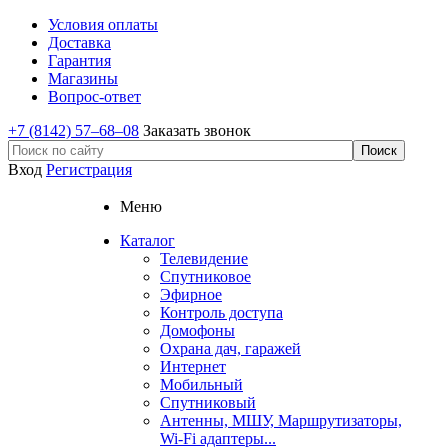
Условия оплаты
Доставка
Гарантия
Магазины
Вопрос-ответ
+7 (8142) 57–68–08
Заказать звонок
Вход
Регистрация
Меню
Каталог
Телевидение
Спутниковое
Эфирное
Контроль доступа
Домофоны
Охрана дач, гаражей
Интернет
Мобильный
Спутниковый
Антенны, МШУ, Маршрутизаторы,
Wi-Fi адаптеры...