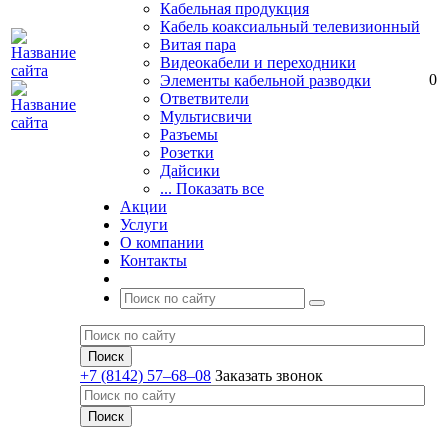
Кабельная продукция
Кабель коаксиальный телевизионный
Витая пара
Видеокабели и переходники
0
Элементы кабельной разводки
Ответвители
Мультисвичи
Разъемы
Розетки
Дайсики
... Показать все
Акции
Услуги
О компании
Контакты
+7 (8142) 57–68–08
Заказать звонок