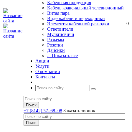
Кабельная продукция
Кабель коаксиальный телевизионный
Витая пара
Видеокабели и переходники
0
Элементы кабельной разводки
Ответвители
Мультисвичи
Разъемы
Розетки
Дайсики
... Показать все
Акции
Услуги
О компании
Контакты
+7 (8142) 57–68–08
Заказать звонок