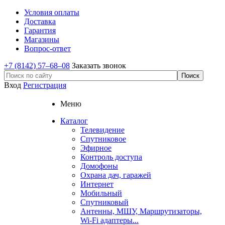
Условия оплаты
Доставка
Гарантия
Магазины
Вопрос-ответ
+7 (8142) 57–68–08
Заказать звонок
Вход
Регистрация
Меню
Каталог
Телевидение
Спутниковое
Эфирное
Контроль доступа
Домофоны
Охрана дач, гаражей
Интернет
Мобильный
Спутниковый
Антенны, МШУ, Маршрутизаторы,
Wi-Fi адаптеры...