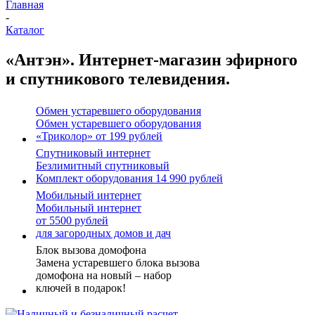
Главная
-
Каталог
«Антэн». Интернет-магазин эфирного
и спутникового телевидения.
Обмен устаревшего оборудования
Обмен устаревшего оборудования
«Триколор» от 199 рублей
Спутниковый интернет
Безлимитный спутниковый
Комплект оборудования 14 990 рублей
Мобильный интернет
Мобильный интернет
от 5500 рублей
для загородных домов и дач
Блок вызова домофона
Замена устаревшего блока вызова
домофона на новый – набор
ключей в подарок!